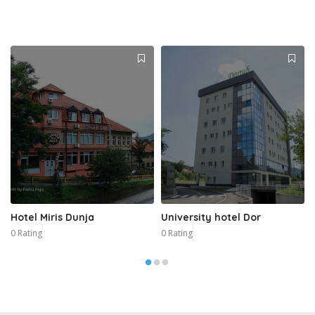
Hotel Miris Dunja
University hotel Dor
0 Rating
0 Rating