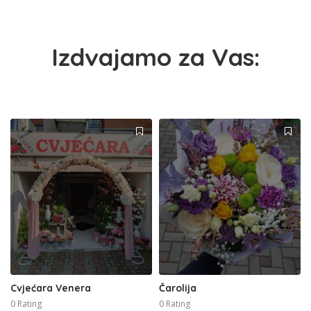
Izdvajamo za Vas:
Cvjećara Venera
Čarolija
0 Rating
0 Rating