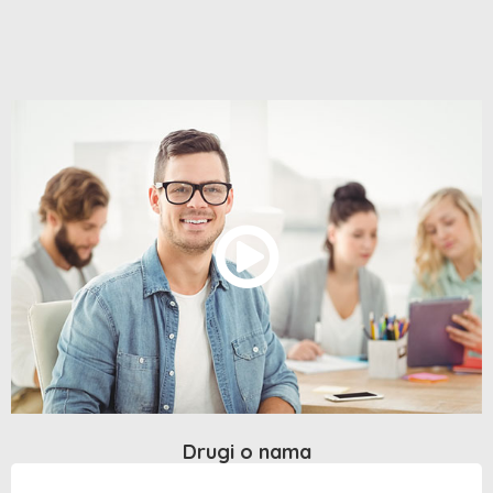
Drugi o nama