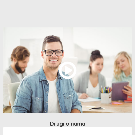
Drugi o nama