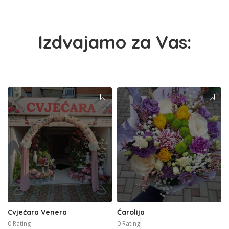
Izdvajamo za Vas:
Cvjećara Venera
Čarolija
0 Rating
0 Rating