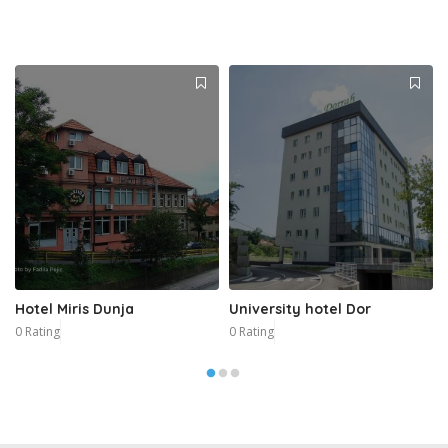
Hotel Miris Dunja
University hotel Dor
0 Rating
0 Rating