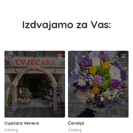
Izdvajamo za Vas:
Cvjećara Venera
Čarolija
0 Rating
0 Rating