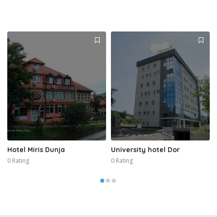
Hotel Miris Dunja
University hotel Dor
0 Rating
0 Rating