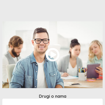
Drugi o nama