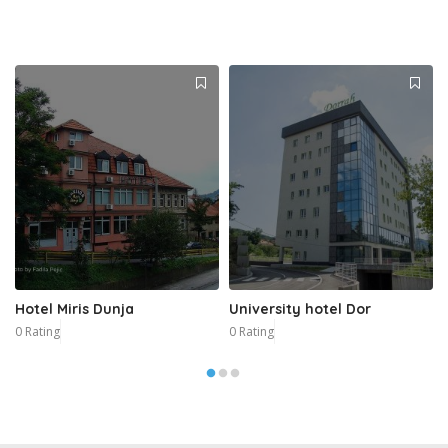
Hotel Miris Dunja
University hotel Dor
0 Rating
0 Rating