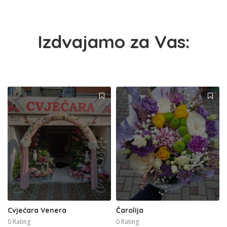
Izdvajamo za Vas:
Cvjećara Venera
Čarolija
0 Rating
0 Rating