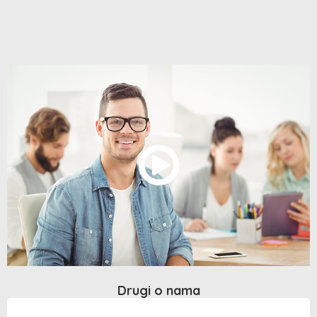
Drugi o nama