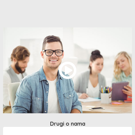
Drugi o nama