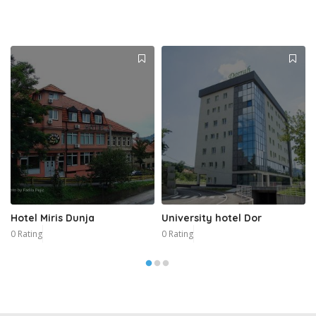
Hotel Miris Dunja
University hotel Dor
0 Rating
0 Rating