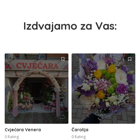
Izdvajamo za Vas:
Cvjećara Venera
Čarolija
0 Rating
0 Rating