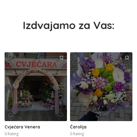
Izdvajamo za Vas:
Cvjećara Venera
Čarolija
0 Rating
0 Rating