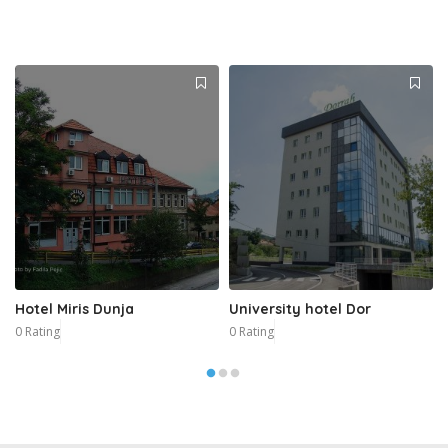
Hotel Miris Dunja
University hotel Dor
0 Rating
0 Rating