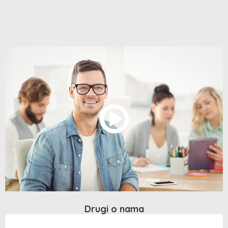
Drugi o nama