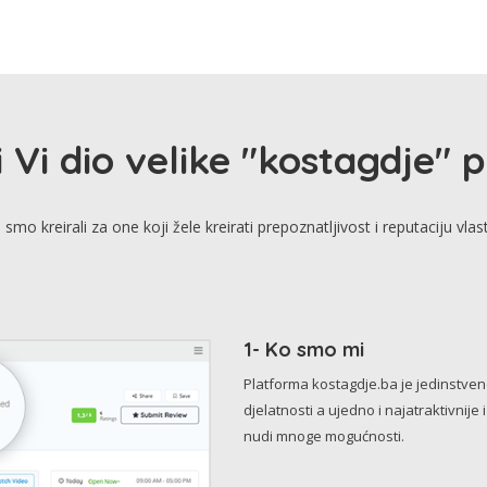
i Vi dio velike "kostagdje" 
smo kreirali za one koji žele kreirati prepoznatljivost i reputaciju vlas
1- Ko smo mi
Platforma kostagdje.ba je jedinstve
djelatnosti a ujedno i najatraktivnije 
nudi mnoge mogućnosti.