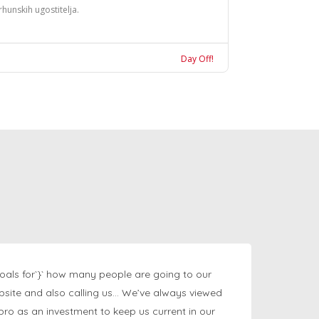
rhunskih ugostitelja.
Day Off!
oals for`}` how many people are going to our
bsite and also calling us… We’ve always viewed
ngpro as an investment to keep us current in our