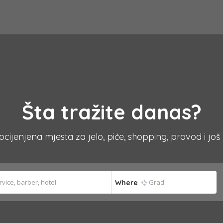
Šta tražite danas?
 ocijenjena mjesta za jelo, piće, shopping, provod i još
Where