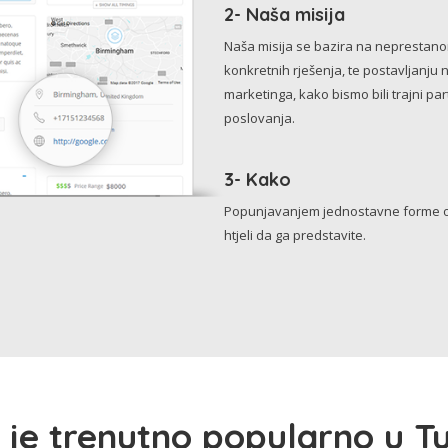
2- Naša misija
Naša misija se bazira na neprestanom 
konkretnih rješenja, te postavljanju 
marketinga, kako bismo bili trajni p
poslovanja.
3- Kako
Popunjavanjem jednostavne forme o 
htjeli da ga predstavite.
 je trenutno popularno u Tu