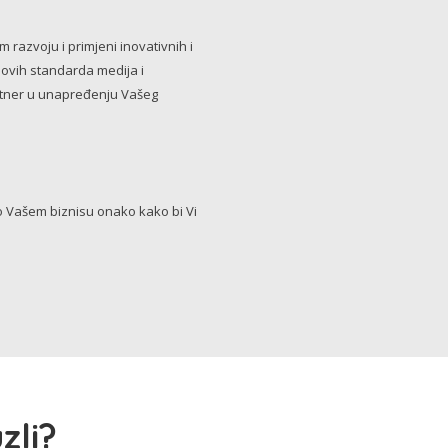
razvoju i primjeni inovativnih i
novih standarda medija i
artner u unapređenju Vašeg
Vašem biznisu onako kako bi Vi
zli?