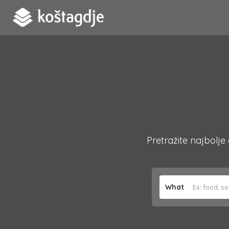
Pretražite najbolje
What