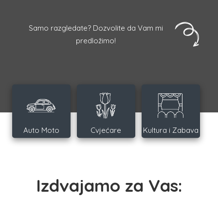
Samo razgledate? Dozvolite da Vam mi
predložimo!
Auto Moto
Cvjećare
Kultura i Zabava
Izdvajamo za Vas: