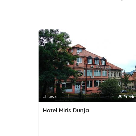
Previ
Save
Hotel Miris Dunja