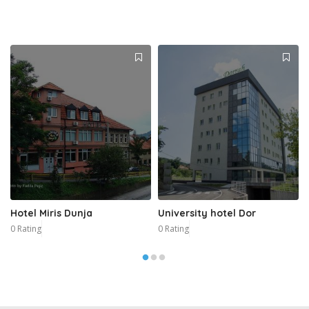
Hotel Miris Dunja
University hotel Dor
0 Rating
0 Rating