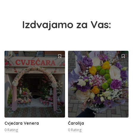
Izdvajamo za Vas:
Cvjećara Venera
Čarolija
0 Rating
0 Rating