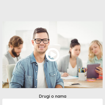
Drugi o nama