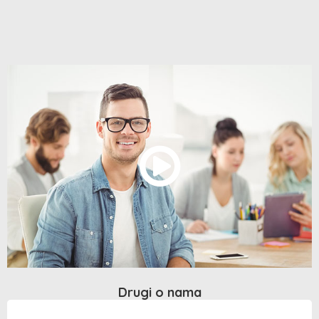
Drugi o nama