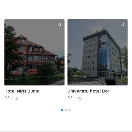
Hotel Miris Dunja
University hotel Dor
0 Rating
0 Rating