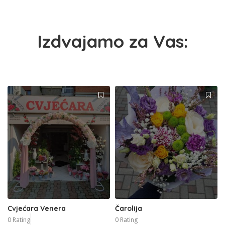
Izdvajamo za Vas:
Cvjećara Venera
Čarolija
0 Rating
0 Rating