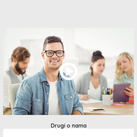
Drugi o nama