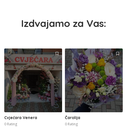
Izdvajamo za Vas:
Cvjećara Venera
Čarolija
0 Rating
0 Rating