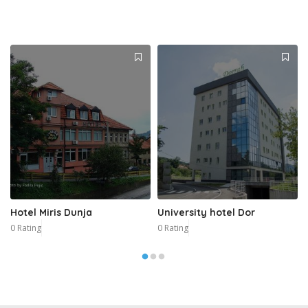
Hotel Miris Dunja
University hotel Dor
0 Rating
0 Rating