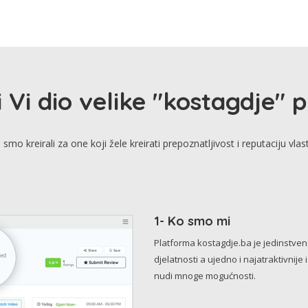
i Vi dio velike "kostagdje" 
smo kreirali za one koji žele kreirati prepoznatljivost i reputaciju vlas
1- Ko smo mi
Platforma kostagdje.ba je jedinstve
djelatnosti a ujedno i najatraktivnije 
nudi mnoge mogućnosti.