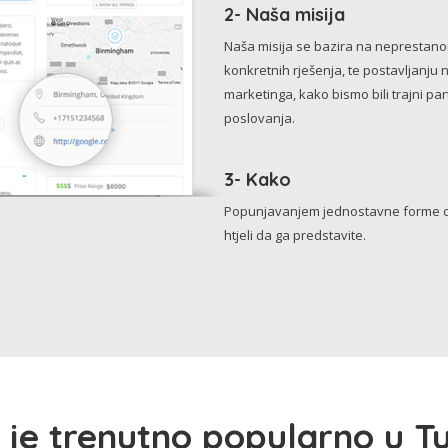
2- Naša misija
Naša misija se bazira na neprestanom 
konkretnih rješenja, te postavljanju 
marketinga, kako bismo bili trajni p
poslovanja.
3- Kako
Popunjavanjem jednostavne forme o 
htjeli da ga predstavite.
 je trenutno popularno u Tu