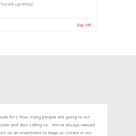
rhunskih ugostitelja.
Day Off!
oals for`}` how many people are going to our
bsite and also calling us… We’ve always viewed
ngpro as an investment to keep us current in our