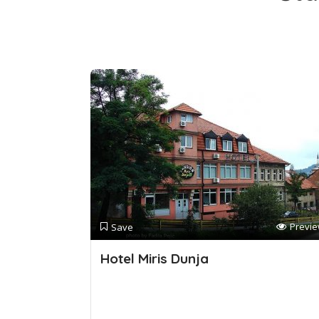
Previ
Save
Hotel Miris Dunja