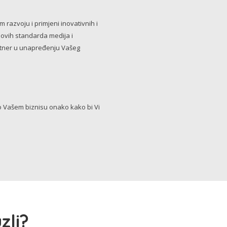
razvoju i primjeni inovativnih i
novih standarda medija i
artner u unapređenju Vašeg
Vašem biznisu onako kako bi Vi
zli?