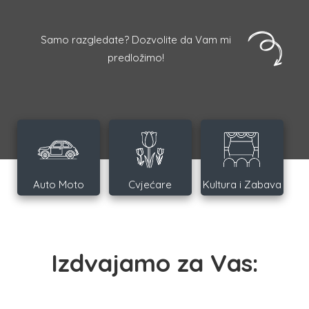
Samo razgledate? Dozvolite da Vam mi
predložimo!
Auto Moto
Cvjećare
Kultura i Zabava
Izdvajamo za Vas: