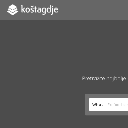
Pretražite najbolje
What