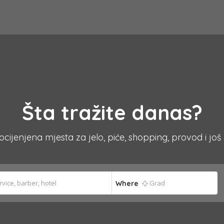
Šta tražite danas?
 ocijenjena mjesta za jelo, piće, shopping, provod i još
Where