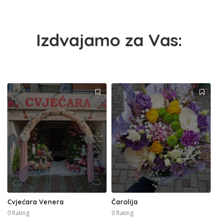
Izdvajamo za Vas:
Cvjećara Venera
Čarolija
0 Rating
0 Rating