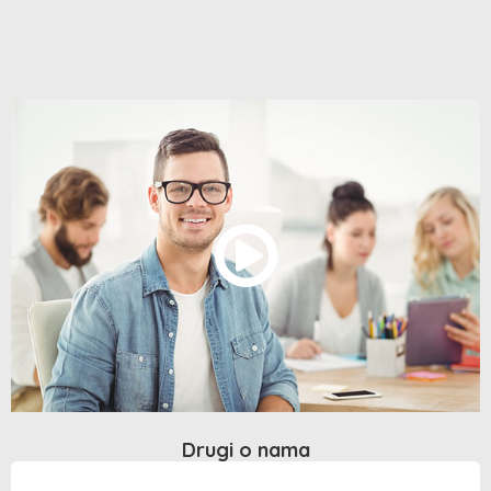
Drugi o nama