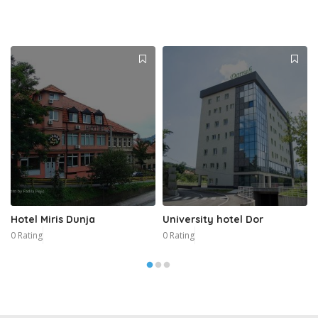
Hotel Miris Dunja
University hotel Dor
0 Rating
0 Rating