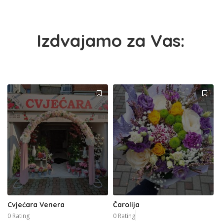
Izdvajamo za Vas:
Cvjećara Venera
Čarolija
0 Rating
0 Rating