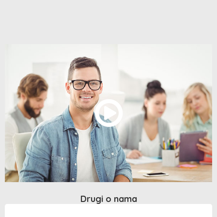
Drugi o nama