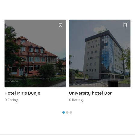
Hotel Miris Dunja
University hotel Dor
0 Rating
0 Rating