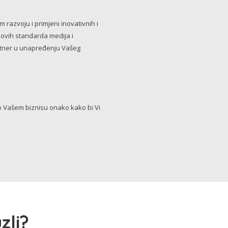
razvoju i primjeni inovativnih i
novih standarda medija i
artner u unapređenju Vašeg
Vašem biznisu onako kako bi Vi
zli?