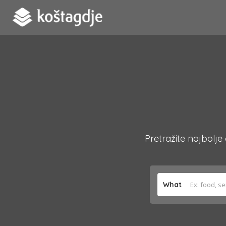
Pretražite najbolje
What