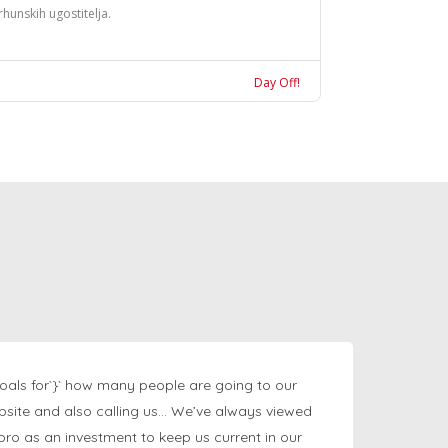
rhunskih ugostitelja.
Day Off!
oals for`}` how many people are going to our
bsite and also calling us… We’ve always viewed
ngpro as an investment to keep us current in our