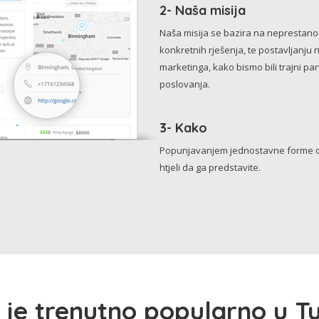
2- Naša misija
Naša misija se bazira na neprestanom 
konkretnih rješenja, te postavljanju 
marketinga, kako bismo bili trajni p
poslovanja.
3- Kako
Popunjavanjem jednostavne forme o 
htjeli da ga predstavite.
 je trenutno popularno u Tu