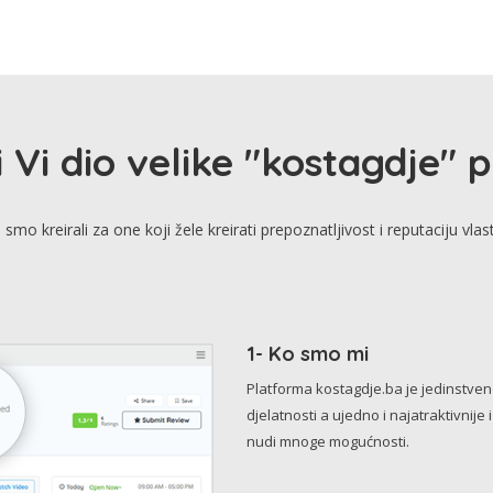
i Vi dio velike "kostagdje" 
smo kreirali za one koji žele kreirati prepoznatljivost i reputaciju vlas
1- Ko smo mi
Platforma kostagdje.ba je jedinstve
djelatnosti a ujedno i najatraktivnije 
nudi mnoge mogućnosti.