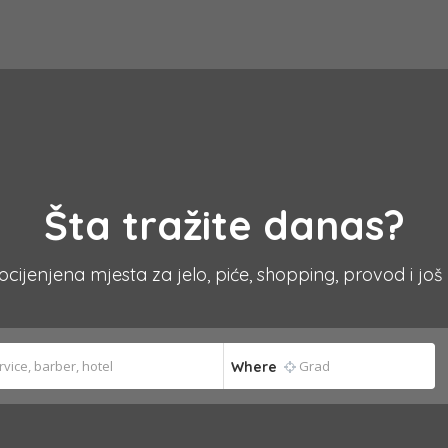
Šta tražite danas?
 ocijenjena mjesta za jelo, piće, shopping, provod i još
Where