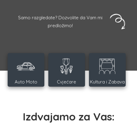
Samo razgledate? Dozvolite da Vam mi
predložimo!
Auto Moto
Cvjećare
Kultura i Zabava
Izdvajamo za Vas: