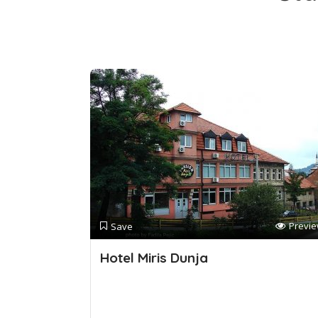
Previ
Save
Hotel Miris Dunja