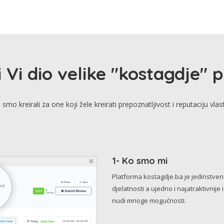
i Vi dio velike "kostagdje" 
smo kreirali za one koji žele kreirati prepoznatljivost i reputaciju vlas
1- Ko smo mi
Platforma kostagdje.ba je jedinstve
djelatnosti a ujedno i najatraktivnije 
nudi mnoge mogućnosti.