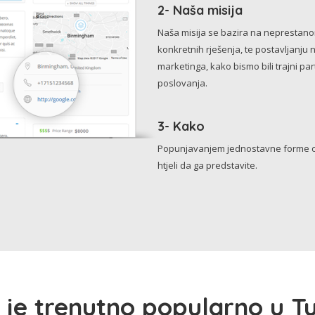
2- Naša misija
Naša misija se bazira na neprestanom 
konkretnih rješenja, te postavljanju 
marketinga, kako bismo bili trajni p
poslovanja.
3- Kako
Popunjavanjem jednostavne forme o 
htjeli da ga predstavite.
 je trenutno popularno u Tu