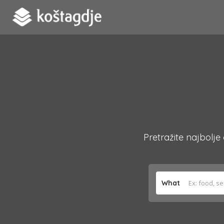
Pretražite najbolje
What