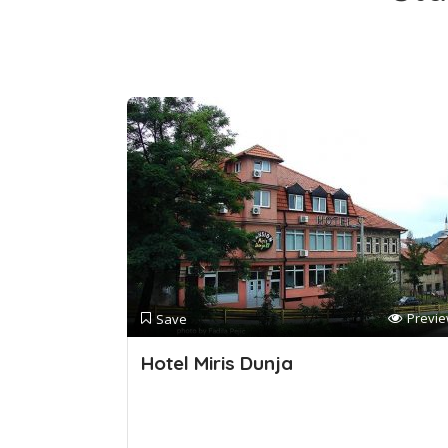
Previ
Save
Hotel Miris Dunja