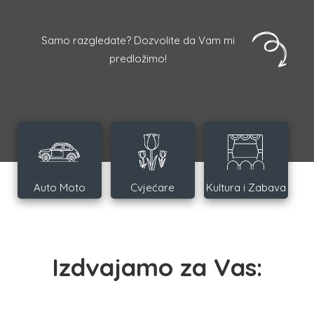
Samo razgledate? Dozvolite da Vam mi
predložimo!
Auto Moto
Cvjećare
Kultura i Zabava
Izdvajamo za Vas: