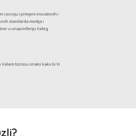
razvoju i primjeni inovativnih i
novih standarda medija i
artner u unapređenju Vašeg
Vašem biznisu onako kako bi Vi
zli?