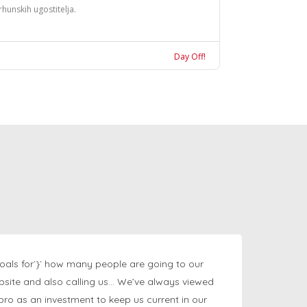
rhunskih ugostitelja.
Day Off!
oals for`}` how many people are going to our
bsite and also calling us… We’ve always viewed
ngpro as an investment to keep us current in our