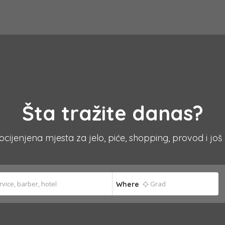
Šta tražite danas?
 ocijenjena mjesta za jelo, piće, shopping, provod i još
Where