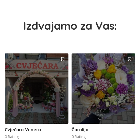
Izdvajamo za Vas:
Cvjećara Venera
Čarolija
0 Rating
0 Rating