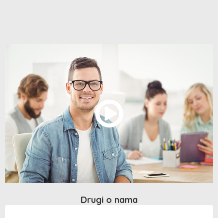
Drugi o nama