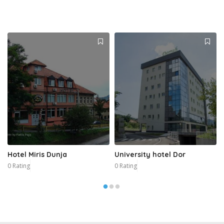
Hotel Miris Dunja
University hotel Dor
0 Rating
0 Rating