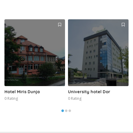
Hotel Miris Dunja
University hotel Dor
0 Rating
0 Rating