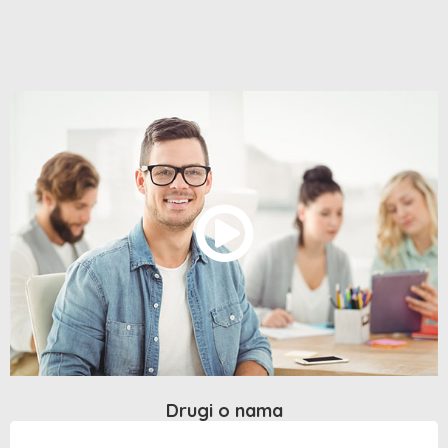
Drugi o nama