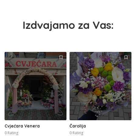
Izdvajamo za Vas:
Cvjećara Venera
Čarolija
0 Rating
0 Rating