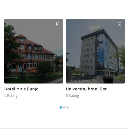
Hotel Miris Dunja
University hotel Dor
0 Rating
0 Rating