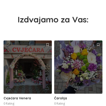
Izdvajamo za Vas:
Cvjećara Venera
Čarolija
0 Rating
0 Rating