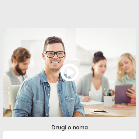
Drugi o nama