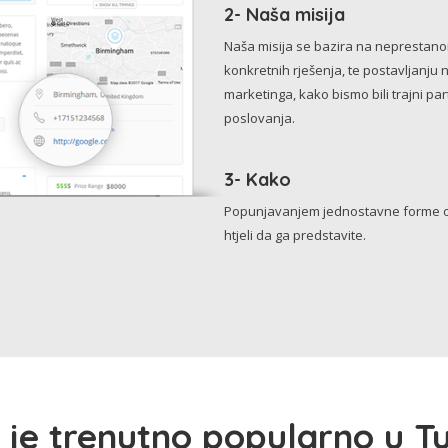
2- Naša misija
Naša misija se bazira na neprestanom 
konkretnih rješenja, te postavljanju 
marketinga, kako bismo bili trajni p
poslovanja.
3- Kako
Popunjavanjem jednostavne forme o 
htjeli da ga predstavite.
 je trenutno popularno u Tu