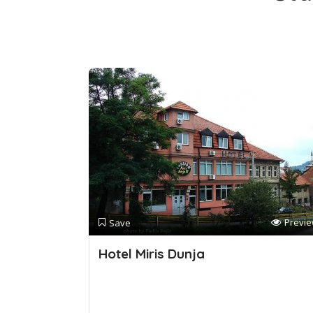
Previ
Save
Hotel Miris Dunja