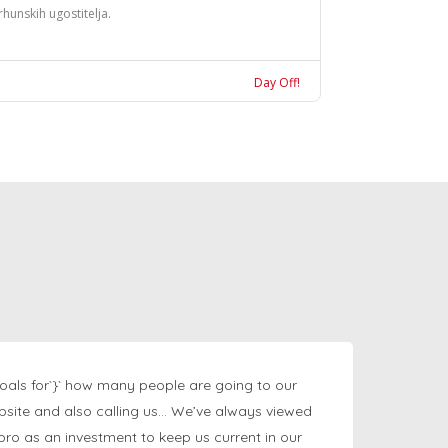
rhunskih ugostitelja.
Day Off!
oals for`}` how many people are going to our
bsite and also calling us… We’ve always viewed
ngpro as an investment to keep us current in our