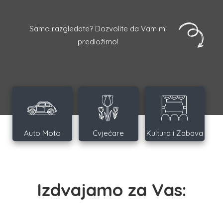
Samo razgledate? Dozvolite da Vam mi
predložimo!
Auto Moto
Cvjećare
Kultura i Zabava
Izdvajamo za Vas: