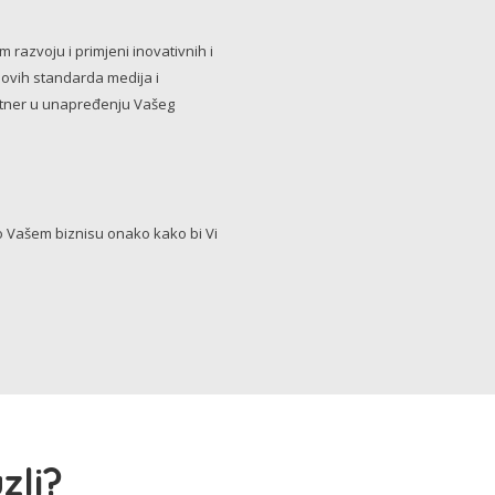
razvoju i primjeni inovativnih i
novih standarda medija i
artner u unapređenju Vašeg
Vašem biznisu onako kako bi Vi
zli?