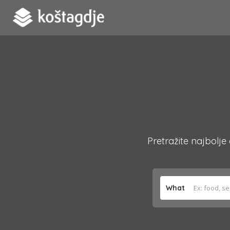
Pretražite najbolje
What