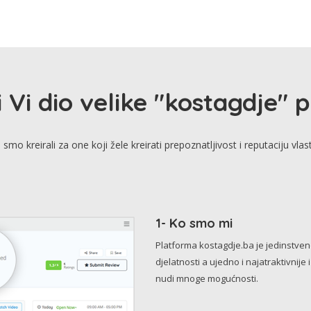
i Vi dio velike "kostagdje" 
smo kreirali za one koji žele kreirati prepoznatljivost i reputaciju vlas
1- Ko smo mi
Platforma kostagdje.ba je jedinstve
djelatnosti a ujedno i najatraktivnije 
nudi mnoge mogućnosti.