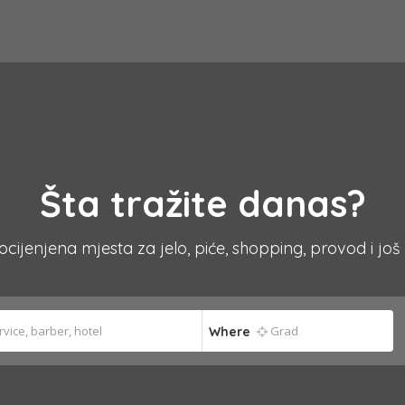
Šta tražite danas?
 ocijenjena mjesta za jelo, piće, shopping, provod i još
Where