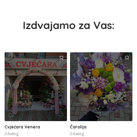
Izdvajamo za Vas:
Cvjećara Venera
Čarolija
0 Rating
0 Rating