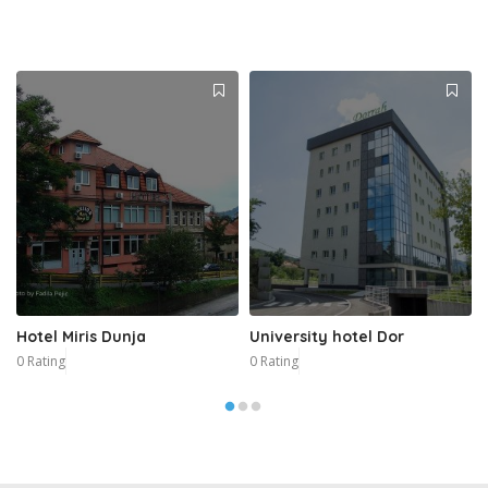
Hotel Miris Dunja
University hotel Dor
0 Rating
0 Rating