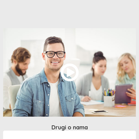
Drugi o nama