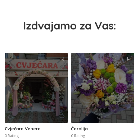
Izdvajamo za Vas:
Cvjećara Venera
Čarolija
0 Rating
0 Rating