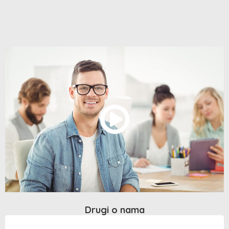
Drugi o nama