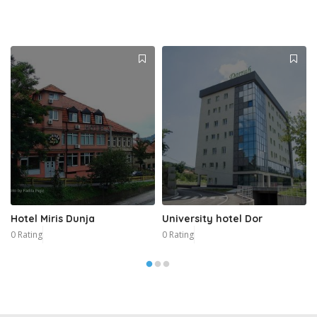
Hotel Miris Dunja
University hotel Dor
0 Rating
0 Rating