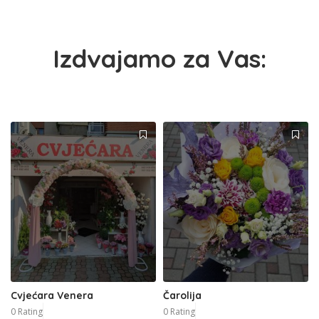
Izdvajamo za Vas:
Cvjećara Venera
Čarolija
0 Rating
0 Rating