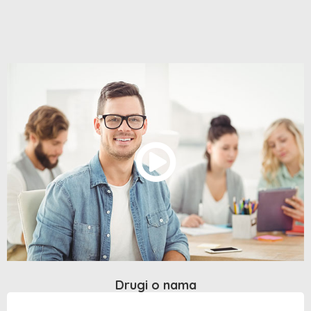
Drugi o nama