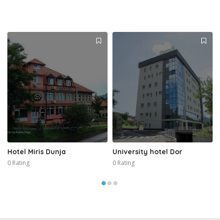
Hotel Miris Dunja
University hotel Dor
0 Rating
0 Rating