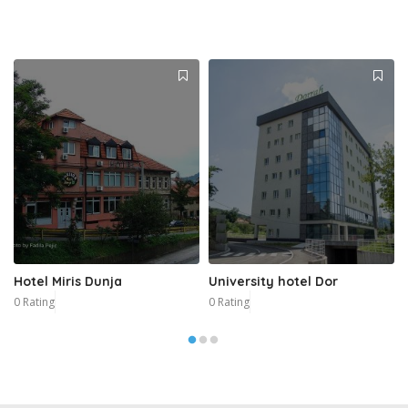
Hotel Miris Dunja
University hotel Dor
0 Rating
0 Rating