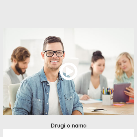
Drugi o nama