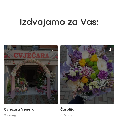
Izdvajamo za Vas:
Cvjećara Venera
Čarolija
0 Rating
0 Rating