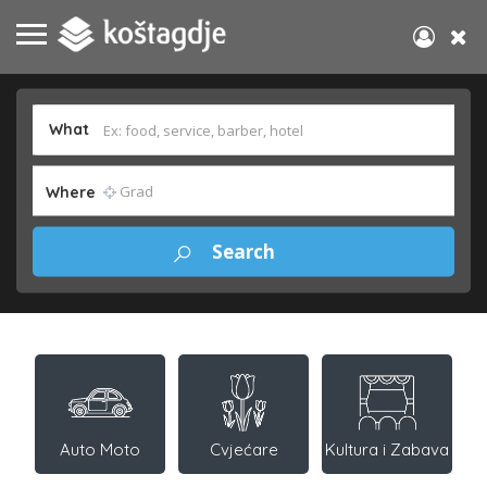
What
Where
Auto Moto
Cvjećare
Kultura i Zabava