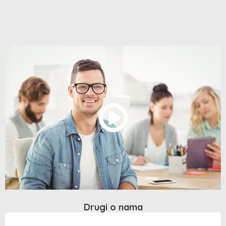
Drugi o nama