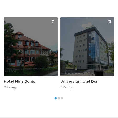
Hotel Miris Dunja
University hotel Dor
0 Rating
0 Rating