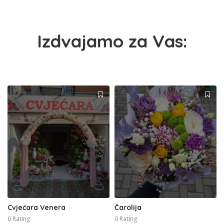
Izdvajamo za Vas:
Cvjećara Venera
Čarolija
0 Rating
0 Rating