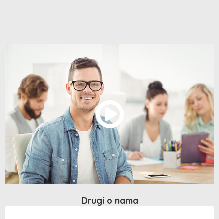
Drugi o nama