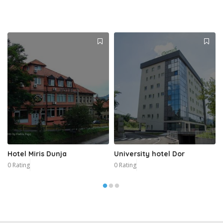
Hotel Miris Dunja
University hotel Dor
0 Rating
0 Rating