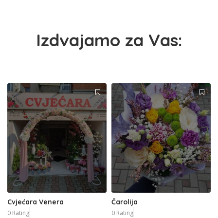
Izdvajamo za Vas:
Cvjećara Venera
Čarolija
0 Rating
0 Rating