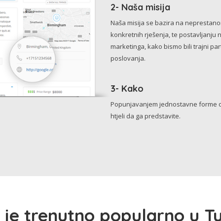
2- Naša misija
Naša misija se bazira na neprestanom 
konkretnih rješenja, te postavljanju 
marketinga, kako bismo bili trajni p
poslovanja.
3- Kako
Popunjavanjem jednostavne forme o 
htjeli da ga predstavite.
 je trenutno popularno u Tu