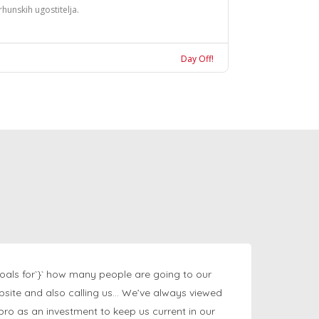
rhunskih ugostitelja.
Day Off!
oals for`}` how many people are going to our
bsite and also calling us… We’ve always viewed
ngpro as an investment to keep us current in our