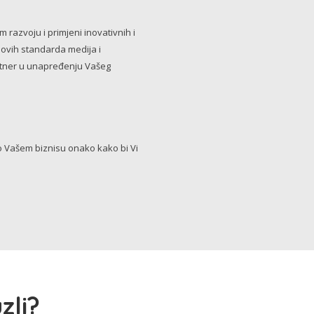
razvoju i primjeni inovativnih i
novih standarda medija i
artner u unapređenju Vašeg
Vašem biznisu onako kako bi Vi
zli?