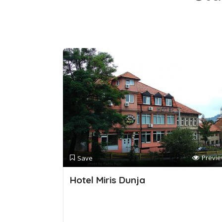
Previ
Save
Hotel Miris Dunja