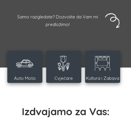
Samo razgledate? Dozvolite da Vam mi
predložimo!
Auto Moto
Cvjećare
Kultura i Zabava
Izdvajamo za Vas: