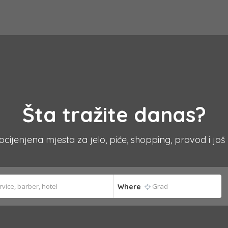
Šta tražite danas?
 ocijenjena mjesta za jelo, piće, shopping, provod i još
Where