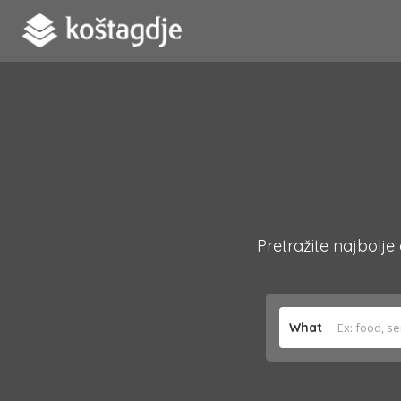
Pretražite najbolje
What