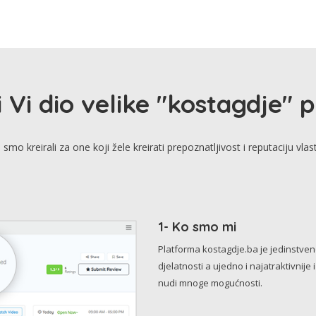
i Vi dio velike "kostagdje" 
smo kreirali za one koji žele kreirati prepoznatljivost i reputaciju vlas
1- Ko smo mi
Platforma kostagdje.ba je jedinstve
djelatnosti a ujedno i najatraktivnije 
nudi mnoge mogućnosti.