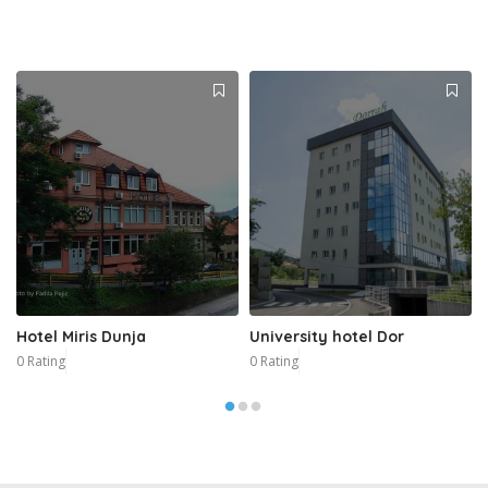
Hotel Miris Dunja
University hotel Dor
0 Rating
0 Rating