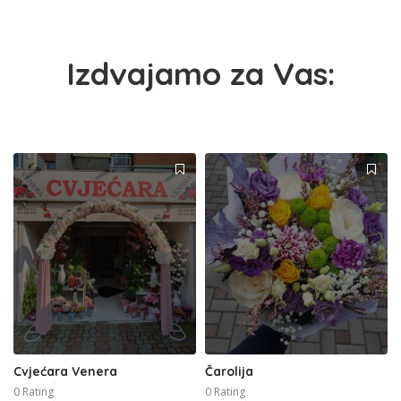
Izdvajamo za Vas:
Cvjećara Venera
Čarolija
0 Rating
0 Rating