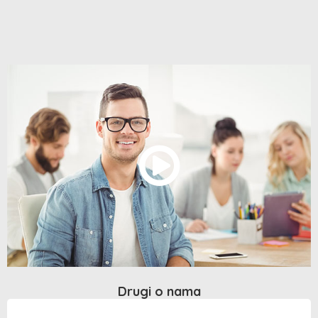
Drugi o nama