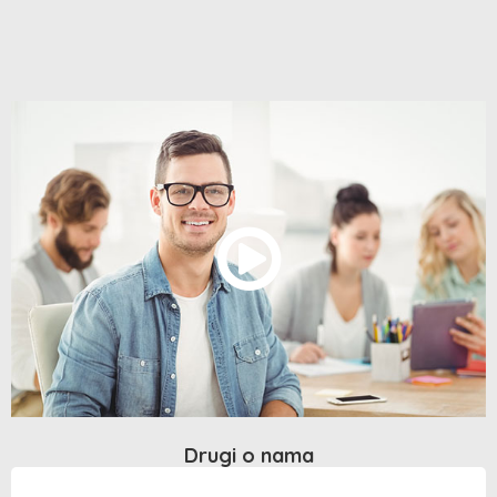
Drugi o nama