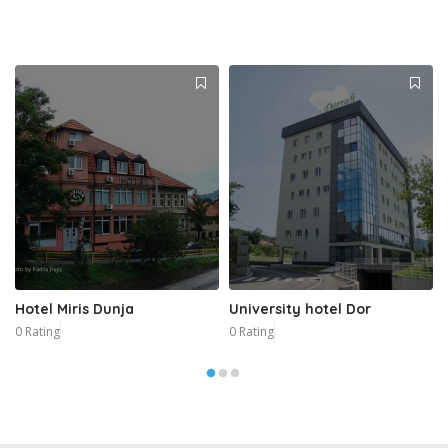
Hotel Miris Dunja
University hotel Dor
0 Rating
0 Rating