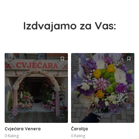
Izdvajamo za Vas:
Cvjećara Venera
Čarolija
0 Rating
0 Rating