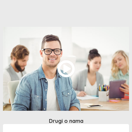
Drugi o nama