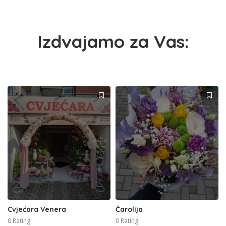
Izdvajamo za Vas:
Cvjećara Venera
Čarolija
0 Rating
0 Rating