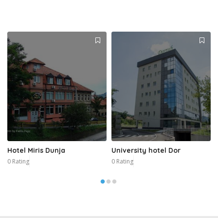
Hotel Miris Dunja
University hotel Dor
0 Rating
0 Rating