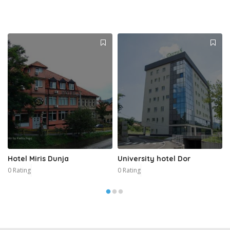
Hotel Miris Dunja
University hotel Dor
0 Rating
0 Rating