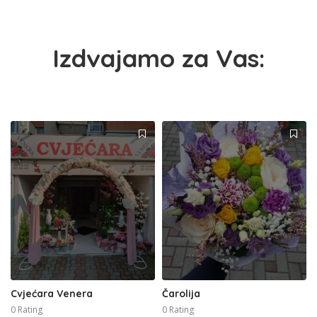
Izdvajamo za Vas:
Cvjećara Venera
Čarolija
0 Rating
0 Rating