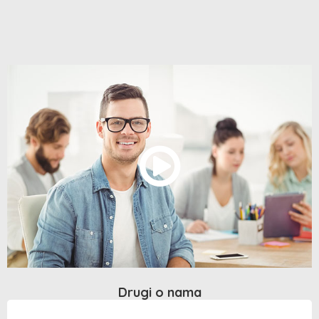
Drugi o nama