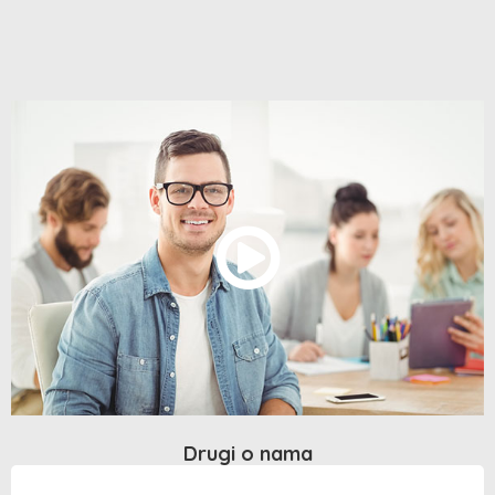
Drugi o nama