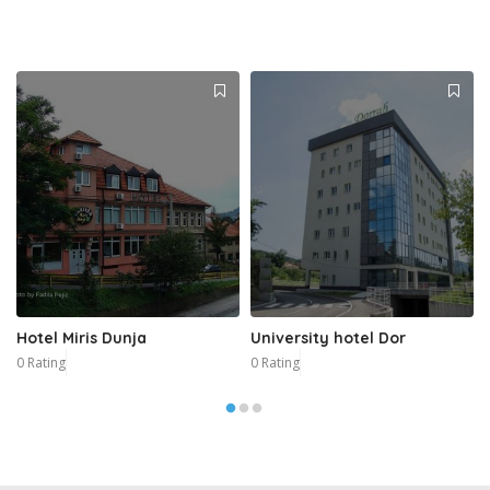
Hotel Miris Dunja
University hotel Dor
0 Rating
0 Rating