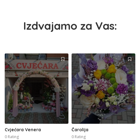
Izdvajamo za Vas:
Cvjećara Venera
Čarolija
0 Rating
0 Rating