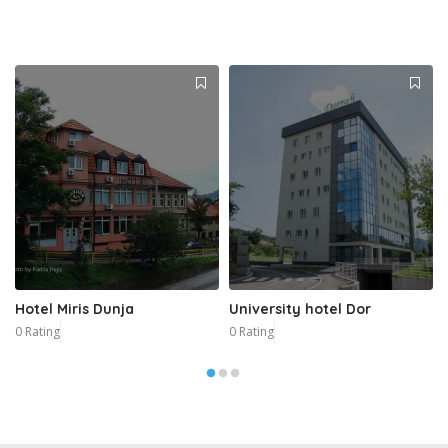
Hotel Miris Dunja
University hotel Dor
0 Rating
0 Rating