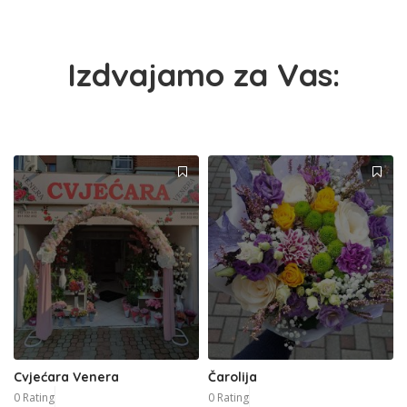
Izdvajamo za Vas:
Cvjećara Venera
Čarolija
0 Rating
0 Rating