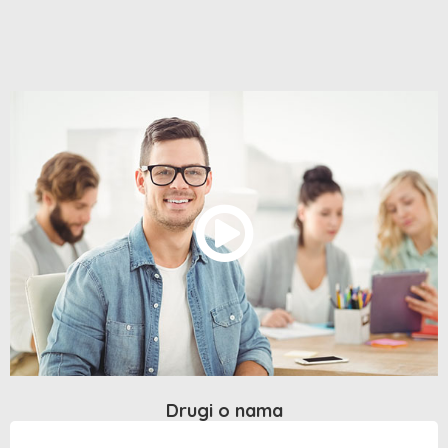
Drugi o nama