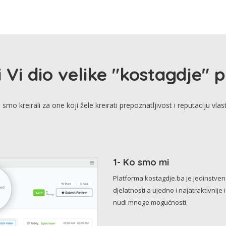
i Vi dio velike "kostagdje" 
smo kreirali za one koji žele kreirati prepoznatljivost i reputaciju vlas
1- Ko smo mi
Platforma kostagdje.ba je jedinstve
djelatnosti a ujedno i najatraktivnije 
nudi mnoge mogućnosti.