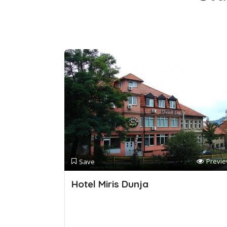
Previ
Save
Hotel Miris Dunja