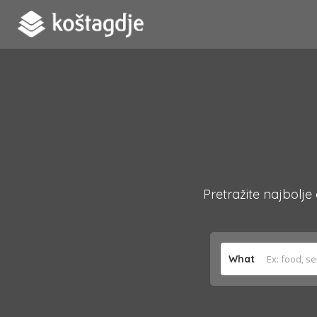
Pretražite najbolje
What