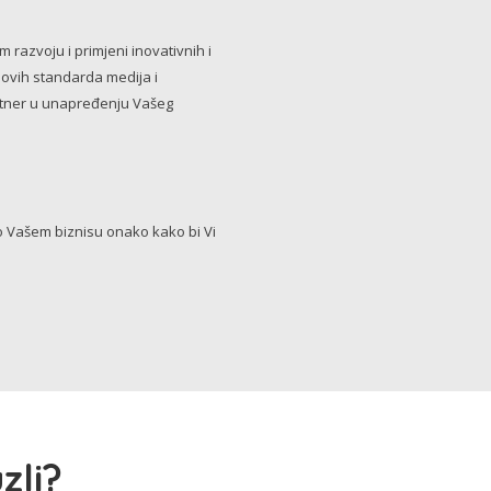
razvoju i primjeni inovativnih i
novih standarda medija i
artner u unapređenju Vašeg
Vašem biznisu onako kako bi Vi
zli?