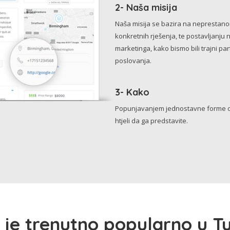
2- Naša misija
Naša misija se bazira na neprestanom 
konkretnih rješenja, te postavljanju 
marketinga, kako bismo bili trajni p
poslovanja.
3- Kako
Popunjavanjem jednostavne forme o 
htjeli da ga predstavite.
 je trenutno popularno u Tu