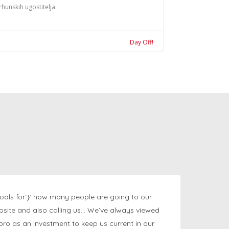
rhunskih ugostitelja.
Day Off!
oals for`}` how many people are going to our
bsite and also calling us… We’ve always viewed
ngpro as an investment to keep us current in our