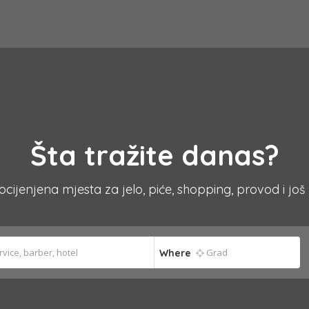
Šta tražite danas?
 ocijenjena mjesta za jelo, piće, shopping, provod i još
Where