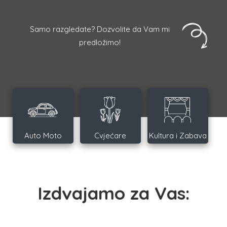
Samo razgledate? Dozvolite da Vam mi
predložimo!
Auto Moto
Cvjećare
Kultura i Zabava
Izdvajamo za Vas: