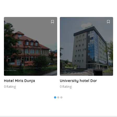
Hotel Miris Dunja
University hotel Dor
0 Rating
0 Rating