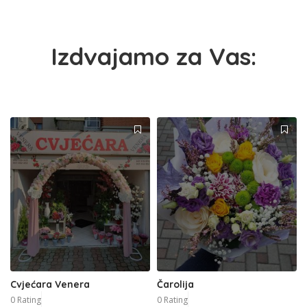
Izdvajamo za Vas:
Cvjećara Venera
Čarolija
0 Rating
0 Rating