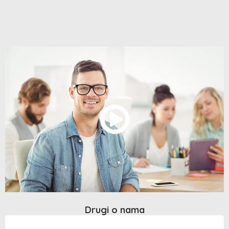
Drugi o nama