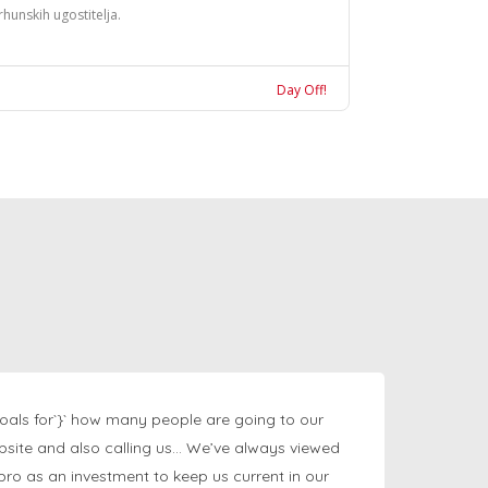
rhunskih ugostitelja.
Day Off!
oals for`}` how many people are going to our
bsite and also calling us… We’ve always viewed
ngpro as an investment to keep us current in our