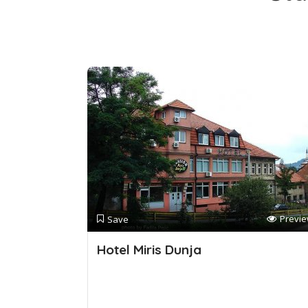
Previ
Save
Hotel Miris Dunja