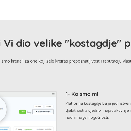
i Vi dio velike "kostagdje" 
smo kreirali za one koji žele kreirati prepoznatljivost i reputaciju vlas
1- Ko smo mi
Platforma kostagdje.ba je jedinstve
djelatnosti a ujedno i najatraktivnije 
nudi mnoge mogućnosti.