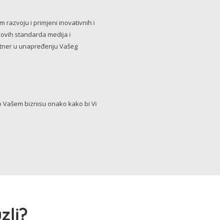
razvoju i primjeni inovativnih i
novih standarda medija i
artner u unapređenju Vašeg
Vašem biznisu onako kako bi Vi
zli?