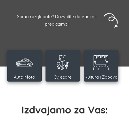
Samo razgledate? Dozvolite da Vam mi
predložimo!
Auto Moto
Cvjećare
Kultura i Zabava
Izdvajamo za Vas: