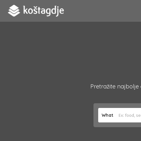
Pretražite najbolje
What