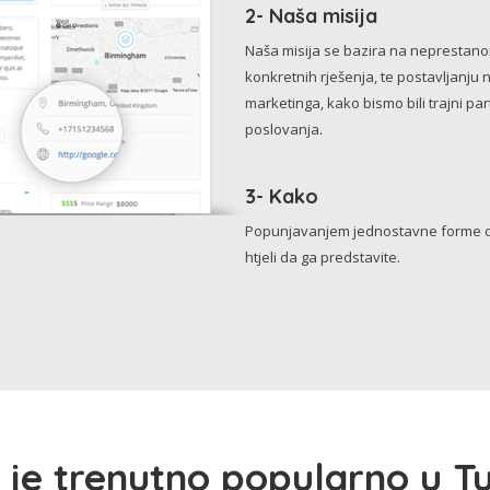
2- Naša misija
Naša misija se bazira na neprestanom 
konkretnih rješenja, te postavljanju 
marketinga, kako bismo bili trajni p
poslovanja.
3- Kako
Popunjavanjem jednostavne forme o 
htjeli da ga predstavite.
 je trenutno popularno u Tu