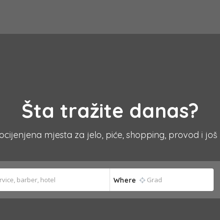
Šta tražite danas?
 ocijenjena mjesta za jelo, piće, shopping, provod i još
Where