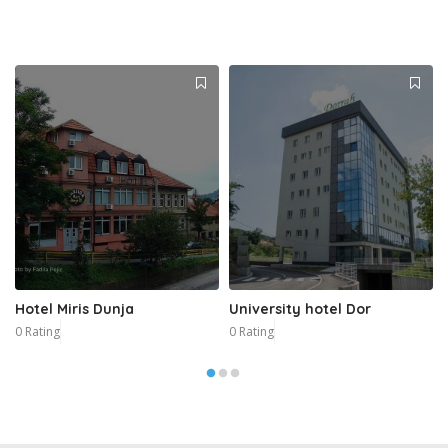
Hotel Miris Dunja
University hotel Dor
0 Rating
0 Rating