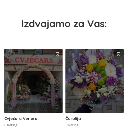
Izdvajamo za Vas:
Cvjećara Venera
Čarolija
0 Rating
0 Rating