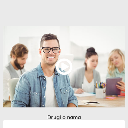
Drugi o nama