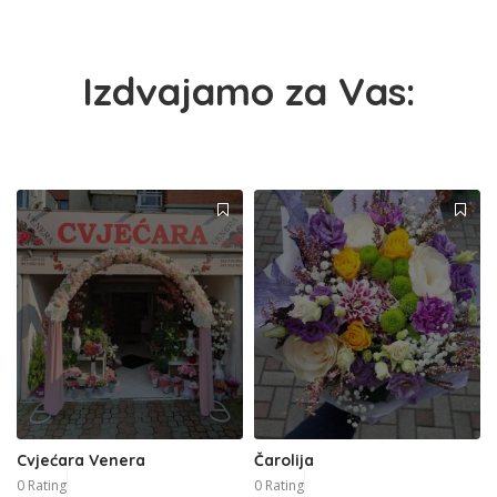
Izdvajamo za Vas:
Cvjećara Venera
Čarolija
0 Rating
0 Rating