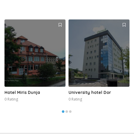
Hotel Miris Dunja
University hotel Dor
0 Rating
0 Rating