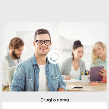
Drugi o nama