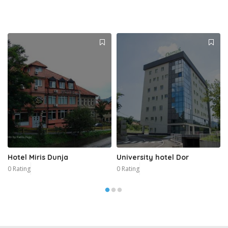
Hotel Miris Dunja
University hotel Dor
0 Rating
0 Rating