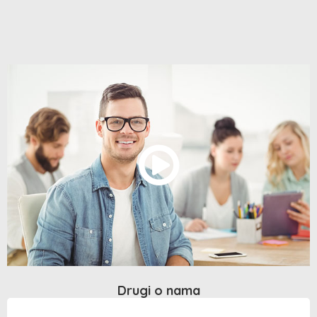
Drugi o nama