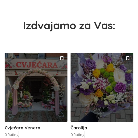
Izdvajamo za Vas:
Cvjećara Venera
Čarolija
0 Rating
0 Rating