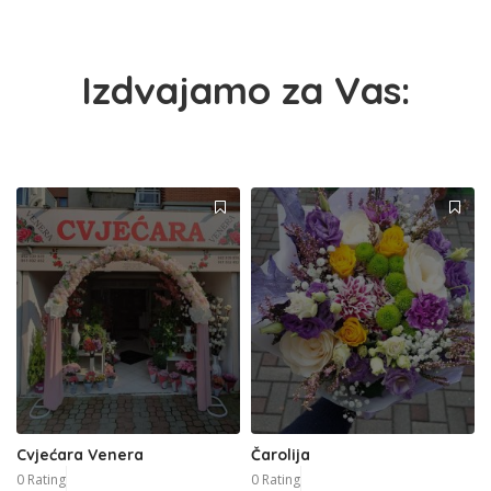
Izdvajamo za Vas:
Cvjećara Venera
Čarolija
0 Rating
0 Rating