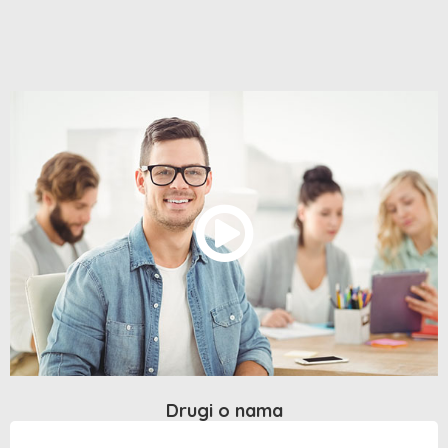
Drugi o nama