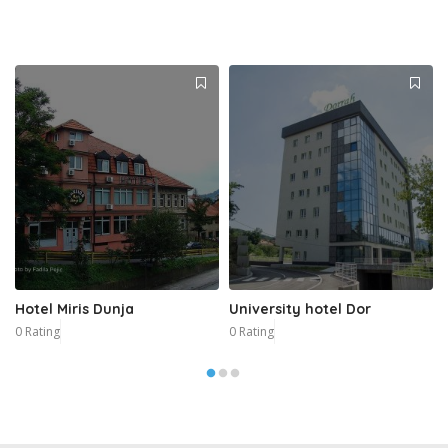
Hotel Miris Dunja
University hotel Dor
0 Rating
0 Rating