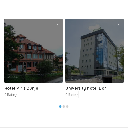
Hotel Miris Dunja
University hotel Dor
0 Rating
0 Rating