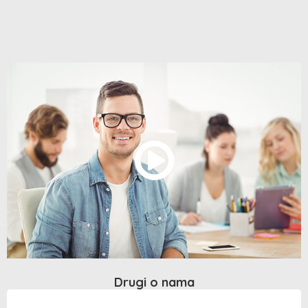
Drugi o nama