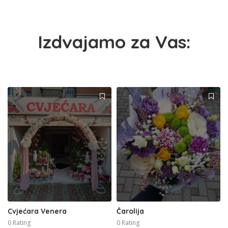
Izdvajamo za Vas:
Cvjećara Venera
Čarolija
0 Rating
0 Rating