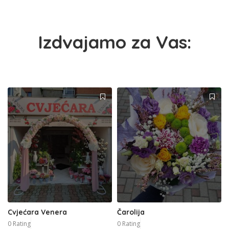
Izdvajamo za Vas:
Cvjećara Venera
Čarolija
0 Rating
0 Rating