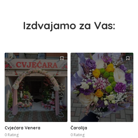
Izdvajamo za Vas:
Cvjećara Venera
Čarolija
0 Rating
0 Rating