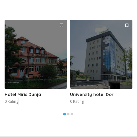
Hotel Miris Dunja
University hotel Dor
0 Rating
0 Rating