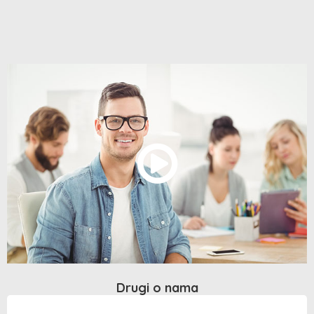
Drugi o nama