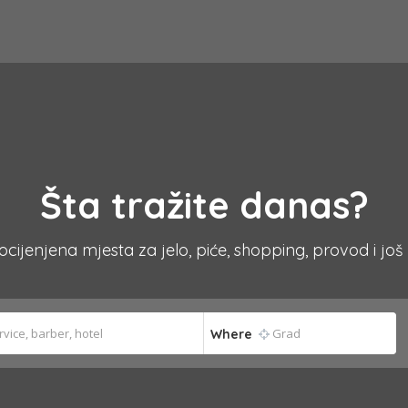
Šta tražite danas?
 ocijenjena mjesta za jelo, piće, shopping, provod i još
Where