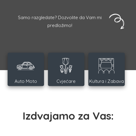
Samo razgledate? Dozvolite da Vam mi
predložimo!
Auto Moto
Cvjećare
Kultura i Zabava
Izdvajamo za Vas: