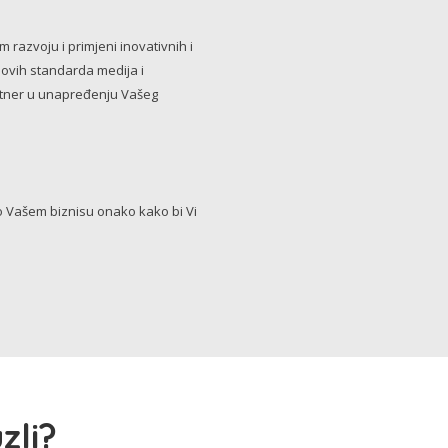
razvoju i primjeni inovativnih i
novih standarda medija i
artner u unapređenju Vašeg
Vašem biznisu onako kako bi Vi
zli?