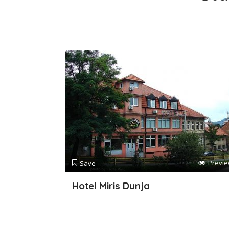
Previ
Save
Hotel Miris Dunja