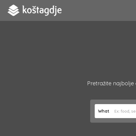
Pretražite najbolje
What