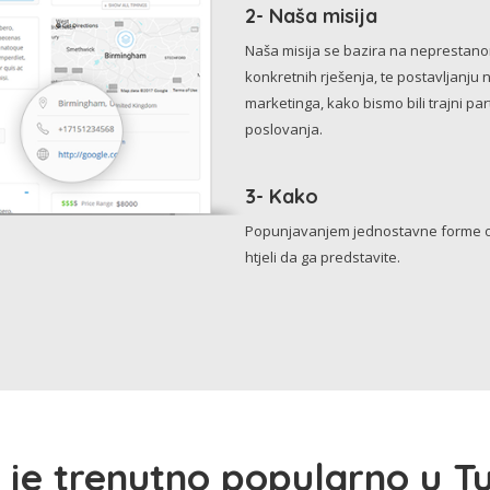
2- Naša misija
Naša misija se bazira na neprestanom 
konkretnih rješenja, te postavljanju 
marketinga, kako bismo bili trajni p
poslovanja.
3- Kako
Popunjavanjem jednostavne forme o 
htjeli da ga predstavite.
 je trenutno popularno u Tu