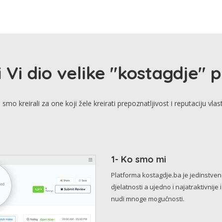
i Vi dio velike "kostagdje" 
smo kreirali za one koji žele kreirati prepoznatljivost i reputaciju vlas
1- Ko smo mi
Platforma kostagdje.ba je jedinstve
djelatnosti a ujedno i najatraktivnije 
nudi mnoge mogućnosti.