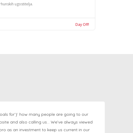
rhunskih ugostitelja.
Day Off!
oals for`}` how many people are going to our
bsite and also calling us… We’ve always viewed
ngpro as an investment to keep us current in our