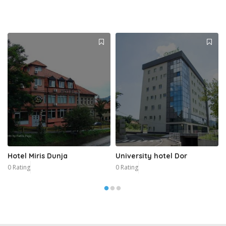
Hotel Miris Dunja
University hotel Dor
0 Rating
0 Rating