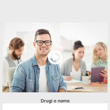
Drugi o nama