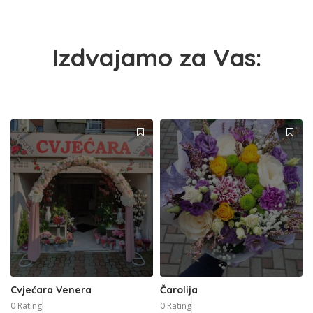
Izdvajamo za Vas:
Cvjećara Venera
Čarolija
0 Rating
0 Rating