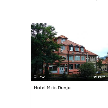
Previ
Save
Hotel Miris Dunja