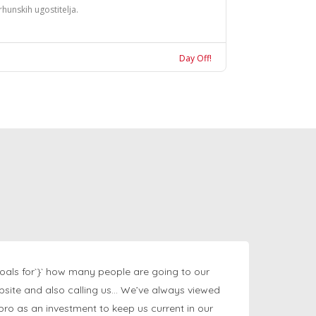
rhunskih ugostitelja.
Day Off!
oals for`}` how many people are going to our
bsite and also calling us… We’ve always viewed
ngpro as an investment to keep us current in our