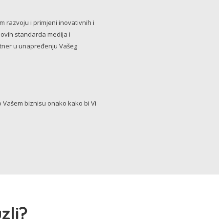
razvoju i primjeni inovativnih i
novih standarda medija i
artner u unapređenju Vašeg
Vašem biznisu onako kako bi Vi
zli?