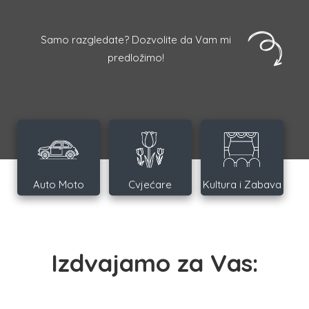
Samo razgledate? Dozvolite da Vam mi
predložimo!
Auto Moto
Cvjećare
Kultura i Zabava
Izdvajamo za Vas: