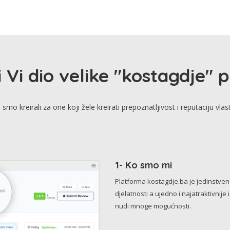
i Vi dio velike "kostagdje" 
smo kreirali za one koji žele kreirati prepoznatljivost i reputaciju vlas
1- Ko smo mi
Platforma kostagdje.ba je jedinstve
djelatnosti a ujedno i najatraktivnije 
nudi mnoge mogućnosti.