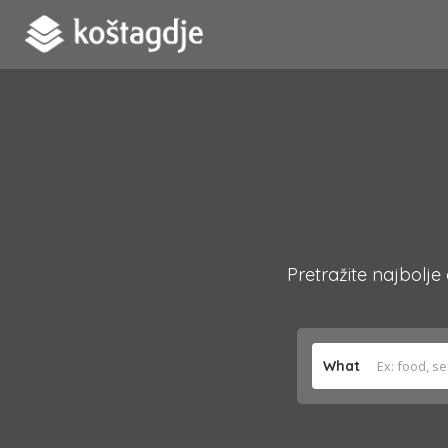
Pretražite najbolje
What