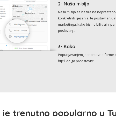
2- Naša misija
Naša misija se bazira na neprestanom 
konkretnih rješenja, te postavljanju 
marketinga, kako bismo bili trajni p
poslovanja.
3- Kako
Popunjavanjem jednostavne forme o 
htjeli da ga predstavite.
 je trenutno popularno u Tu