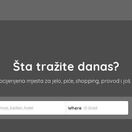
Šta tražite danas?
 ocijenjena mjesta za jelo, piće, shopping, provod i još
Where