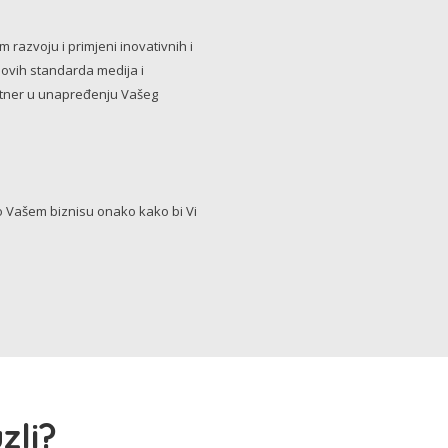
razvoju i primjeni inovativnih i
novih standarda medija i
artner u unapređenju Vašeg
Vašem biznisu onako kako bi Vi
zli?