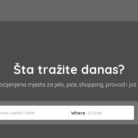
Šta tražite danas?
 ocijenjena mjesta za jelo, piće, shopping, provod i još
Where