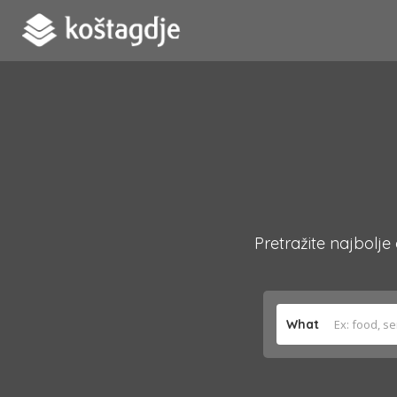
Pretražite najbolje
What