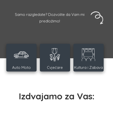
Samo razgledate? Dozvolite da Vam mi
predložimo!
Auto Moto
Cvjećare
Kultura i Zabava
Izdvajamo za Vas: