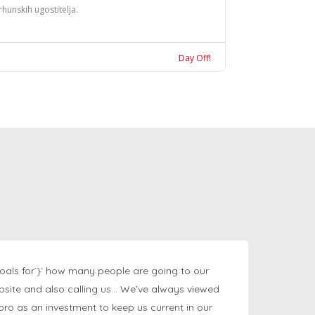
rhunskih ugostitelja.
Day Off!
oals for`}` how many people are going to our
bsite and also calling us… We’ve always viewed
ngpro as an investment to keep us current in our