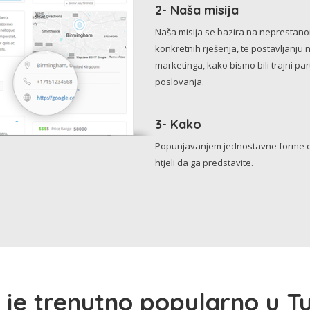
2- Naša misija
Naša misija se bazira na neprestanom 
konkretnih rješenja, te postavljanju 
marketinga, kako bismo bili trajni p
poslovanja.
3- Kako
Popunjavanjem jednostavne forme o 
htjeli da ga predstavite.
 je trenutno popularno u Tu