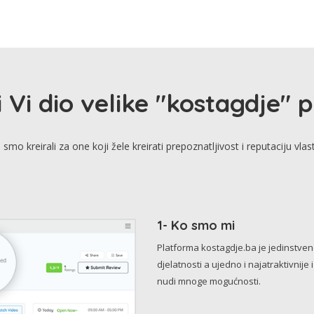
i Vi dio velike "kostagdje" 
smo kreirali za one koji žele kreirati prepoznatljivost i reputaciju vlas
1- Ko smo mi
Platforma kostagdje.ba je jedinstve
djelatnosti a ujedno i najatraktivnije 
nudi mnoge mogućnosti.