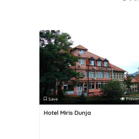
Previ
Save
Hotel Miris Dunja