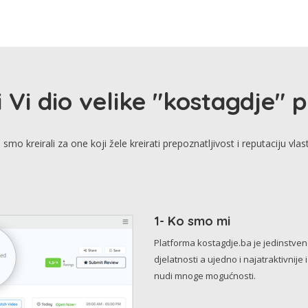
i Vi dio velike "kostagdje" 
smo kreirali za one koji žele kreirati prepoznatljivost i reputaciju vlas
1- Ko smo mi
Platforma kostagdje.ba je jedinstve
djelatnosti a ujedno i najatraktivnije 
nudi mnoge mogućnosti.