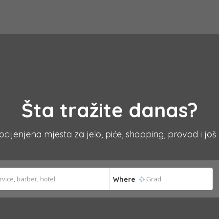
Šta tražite danas?
 ocijenjena mjesta za jelo, piće, shopping, provod i još
Where