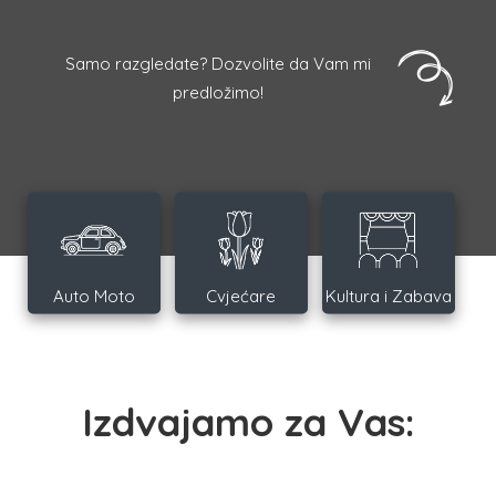
Samo razgledate? Dozvolite da Vam mi
predložimo!
Auto Moto
Cvjećare
Kultura i Zabava
Izdvajamo za Vas: