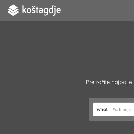
Pretražite najbolje
What