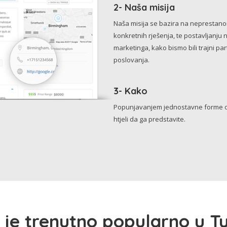
2- Naša misija
Naša misija se bazira na neprestanom 
konkretnih rješenja, te postavljanju 
marketinga, kako bismo bili trajni p
poslovanja.
3- Kako
Popunjavanjem jednostavne forme o 
htjeli da ga predstavite.
 je trenutno popularno u Tu