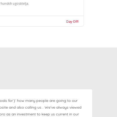
rhunskih ugostitelja.
Day Off!
oals for`}` how many people are going to our
bsite and also calling us… We’ve always viewed
ngpro as an investment to keep us current in our