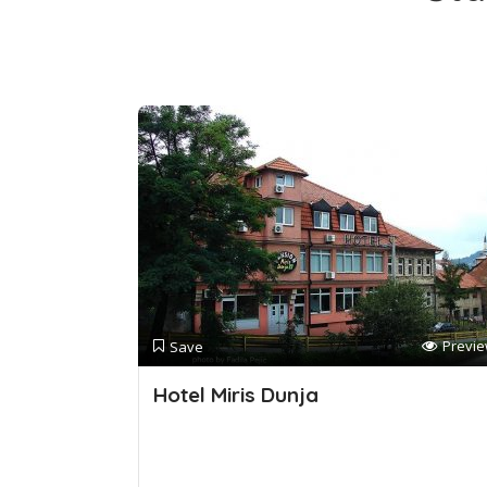
Previ
Save
Hotel Miris Dunja