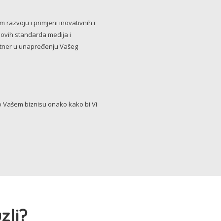
razvoju i primjeni inovativnih i
novih standarda medija i
artner u unapređenju Vašeg
Vašem biznisu onako kako bi Vi
zli?