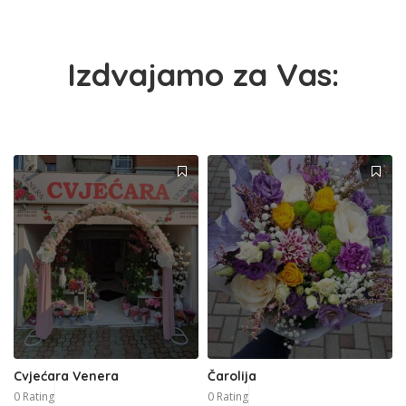
Izdvajamo za Vas:
Cvjećara Venera
Čarolija
0 Rating
0 Rating