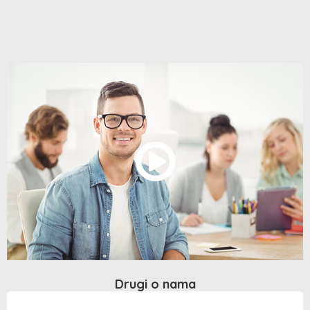
Drugi o nama