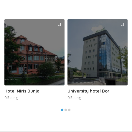
Hotel Miris Dunja
University hotel Dor
0 Rating
0 Rating