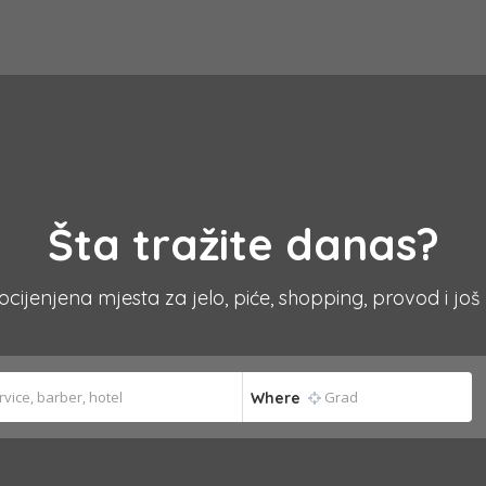
Šta tražite danas?
 ocijenjena mjesta za jelo, piće, shopping, provod i još
Where