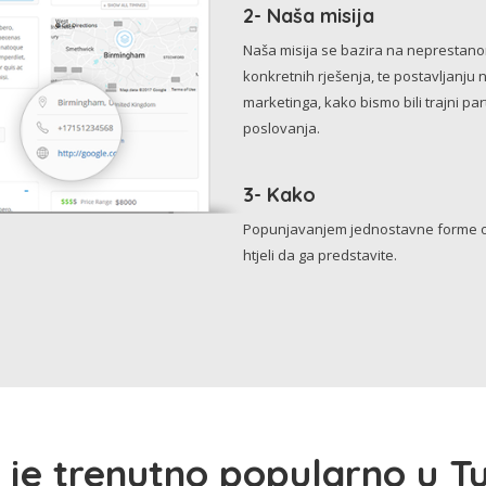
2- Naša misija
Naša misija se bazira na neprestanom 
konkretnih rješenja, te postavljanju 
marketinga, kako bismo bili trajni p
poslovanja.
3- Kako
Popunjavanjem jednostavne forme o 
htjeli da ga predstavite.
 je trenutno popularno u Tu