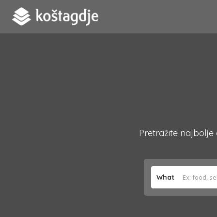
Pretražite najbolje
What