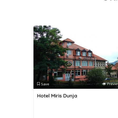
Previ
Save
Hotel Miris Dunja