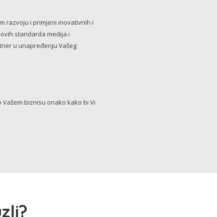
razvoju i primjeni inovativnih i
novih standarda medija i
artner u unapređenju Vašeg
Vašem biznisu onako kako bi Vi
zli?