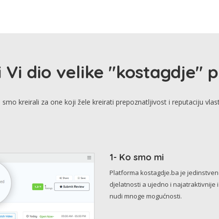
i Vi dio velike "kostagdje" 
smo kreirali za one koji žele kreirati prepoznatljivost i reputaciju vlas
1- Ko smo mi
Platforma kostagdje.ba je jedinstve
djelatnosti a ujedno i najatraktivnije 
nudi mnoge mogućnosti.