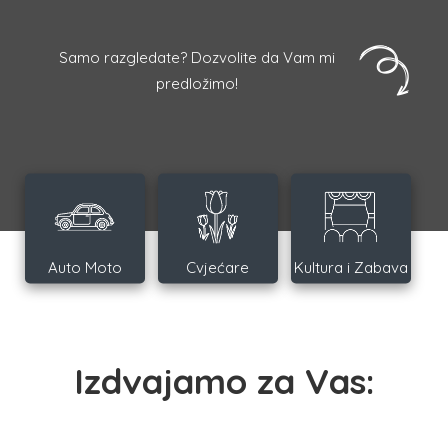
Samo razgledate? Dozvolite da Vam mi
predložimo!
Auto Moto
Cvjećare
Kultura i Zabava
Izdvajamo za Vas: