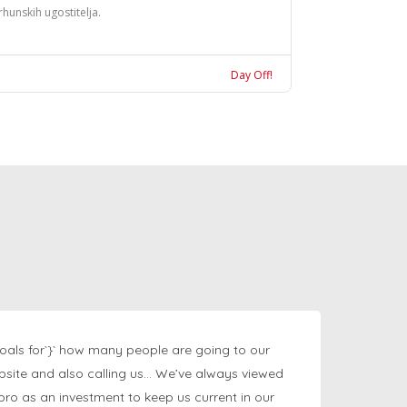
rhunskih ugostitelja.
Day Off!
oals for`}` how many people are going to our
bsite and also calling us… We’ve always viewed
ngpro as an investment to keep us current in our