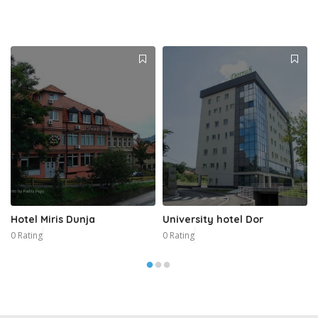
Hotel Miris Dunja
University hotel Dor
0 Rating
0 Rating