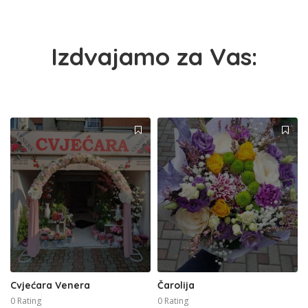
Izdvajamo za Vas:
Cvjećara Venera
Čarolija
0 Rating
0 Rating