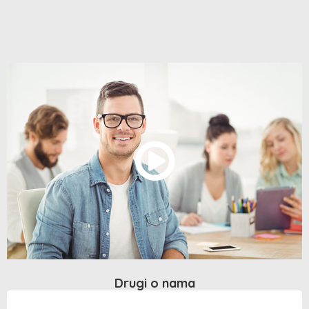
Drugi o nama